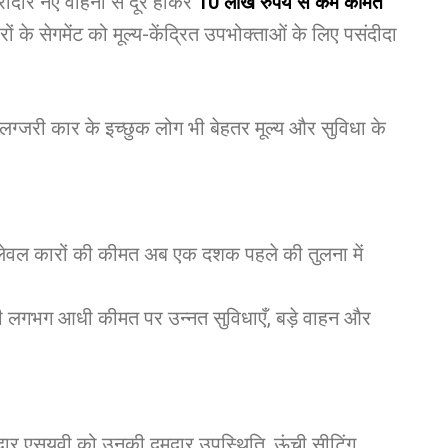
रीदार नए वाहनों से दूर होकर
10 लाख रुपये से कम कीमत
ं के सेगमेंट को मूल्य-केंद्रित उपभोक्ताओं के लिए पसंदीदा
लग्जरी कार के इच्छुक लोग भी बेहतर मूल्य और सुविधा के
ट्री-लेवल कारों की कीमत अब एक दशक पहले की तुलना में
ं की लगभग आधी कीमत पर उन्नत सुविधाएँ, बड़े वाहन और
ार एसयूवी को उनकी दमदार उपस्थिति, ऊंची सीटिंग