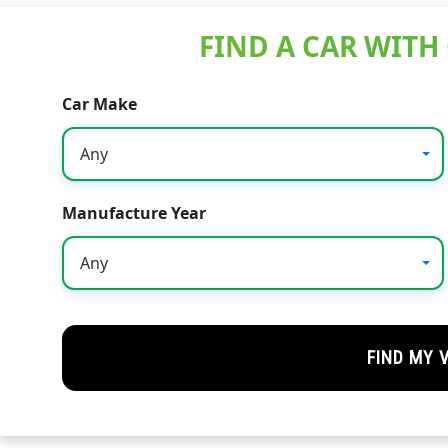
FIND A CAR WITH
Car Make
Any
Manufacture Year
Any