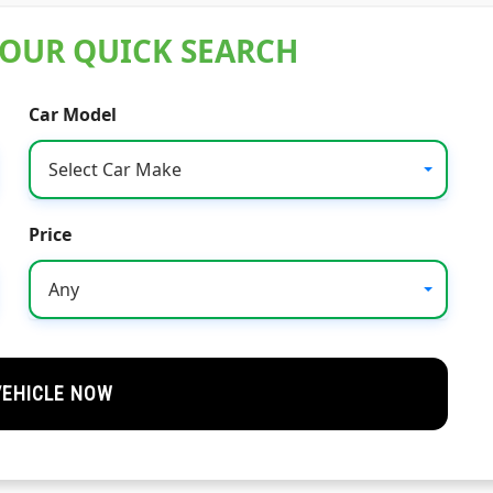
 OUR QUICK SEARCH
Car Model
Select Car Make
Price
Any