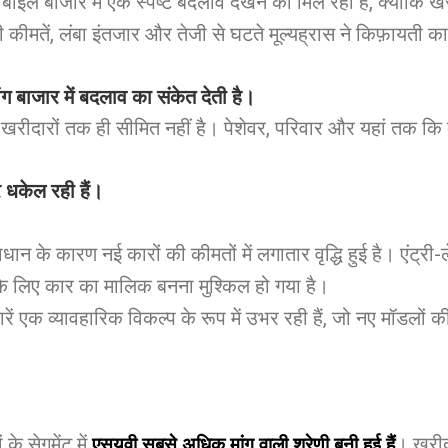
ाइल बाजार में एक स्पष्ट बदलाव देखने को मिल रहा है, क्योंकि ख
 कीमतें, लंबा इंतजार और तेजी से घटते मूल्यह्रास ने किफ़ायती कारो
ग बाजार में बदलाव का संकेत देती है।
खरीदारों तक ही सीमित नहीं है। पेशेवर, परिवार और यहां तक ​​कि 
र धकेल रही हैं।
कराधान के कारण नई कारों की कीमतों में लगातार वृद्धि हुई है। एं
े लिए कार का मालिक बनना मुश्किल हो गया है।
ें एक व्यावहारिक विकल्प के रूप में उभर रही हैं, जो नए मॉडलो
े सेगमेंट में
। खरीद
एसयूवी सबसे अधिक मांग वाली श्रेणी बनी हुई हैं