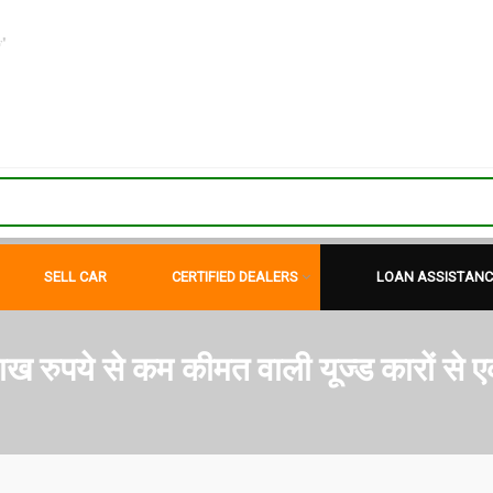
"
SELL CAR
CERTIFIED DEALERS
LOAN ASSISTANC
लाख रुपये से कम कीमत वाली यूज्ड कारों स