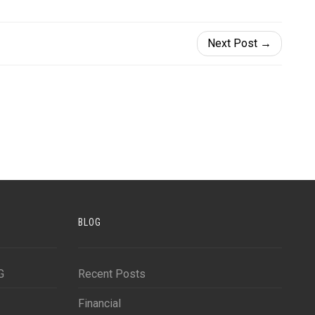
Next Post →
BLOG
G
Recent Posts
Financial