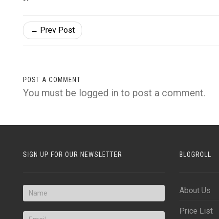
← Prev Post
POST A COMMENT
You must be
logged in
to post a comment.
SIGN UP FOR OUR NEWSLETTER
BLOGROLL
About Us
Price List