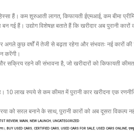
िस्सा हैं। कम शुरुआती लागत, किफायती ईएमआई, कम बीमा प्रीमिय
कल्प बन गई हैं। उद्योग विशेषज्ञ बताते हैं कि खरीदार अब पुरानी क
 अगले कुछ वर्षों में तेजी से बढ़ता रहेगा और संभवतः नई कारों की
न करेंगी।
 और सक्रिय रहने की संभावना है, जो खरीदारों को किफायती कीमत
ै। 10 लाख रुपये से कम कीमत में पुरानी कार खरीदना एक रणनीतिक
क्रिया को सरल बनाने के साथ, पुरानी कारों को अब दूसरा विकल्प न
TST REVIEW
,
MAIN
,
NEW LAUNCH
,
UNCATEGORIZED
एगा।
,
BUY USED CARS
,
CERTIFIED CARS
,
USED CARS FOR SALE
,
USED CARS ONLINE
,
एसयू